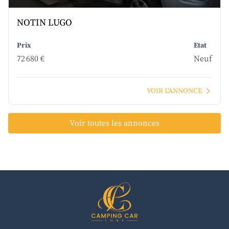
NOTIN LUGO
Prix
Etat
72 680 €
Neuf
VOIR L'ANNONCE
Voir toutes les annonces