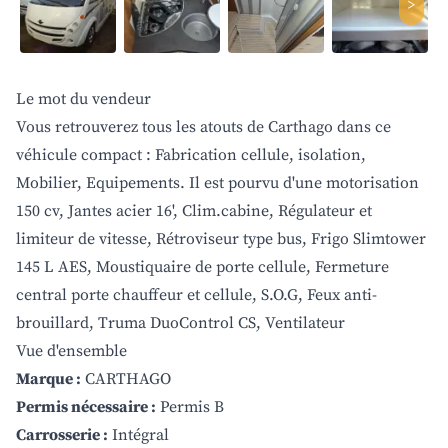
>
Le mot du vendeur
Vous retrouverez tous les atouts de Carthago dans ce
véhicule compact : Fabrication cellule, isolation,
Mobilier, Equipements. Il est pourvu d'une motorisation
150 cv, Jantes acier 16', Clim.cabine, Régulateur et
limiteur de vitesse, Rétroviseur type bus, Frigo Slimtower
145 L AES, Moustiquaire de porte cellule, Fermeture
central porte chauffeur et cellule, S.O.G, Feux anti-
brouillard, Truma DuoControl CS, Ventilateur
Vue d'ensemble
Marque :
CARTHAGO
Permis nécessaire :
Permis B
Carrosserie :
Intégral