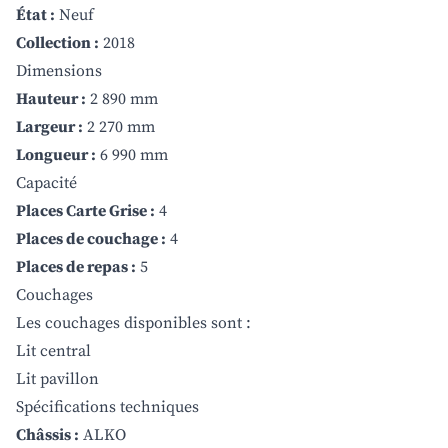
État :
Neuf
Collection :
2018
Dimensions
Hauteur :
2 890 mm
Largeur :
2 270 mm
Longueur :
6 990 mm
Capacité
Places Carte Grise :
4
Places de couchage :
4
Places de repas :
5
Couchages
Les couchages disponibles sont :
Lit central
Lit pavillon
Spécifications techniques
Châssis :
ALKO