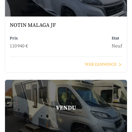
NOTIN MALAGA JF
Prix
Etat
110 940 €
Neuf
VOIR L'ANNONCE
VENDU