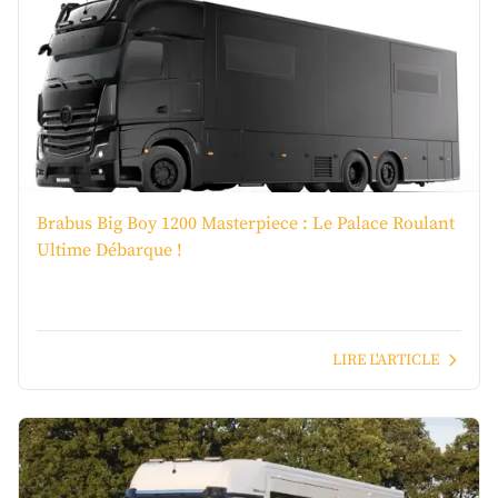
Brabus Big Boy 1200 Masterpiece : Le Palace Roulant
Ultime Débarque !
LIRE L'ARTICLE