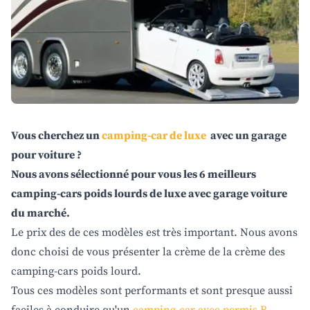
Vous cherchez un
camping-car de luxe
avec un garage
pour voiture ?
Nous avons sélectionné pour vous les 6 meilleurs
camping-cars poids lourds de luxe avec garage voiture
du marché.
Le prix des de ces modèles est très important. Nous avons
donc choisi de vous présenter la crème de la crème des
camping-cars poids lourd.
Tous ces modèles sont performants et sont presque aussi
faciles à conduire qu'un
camping-car avec permis B
.