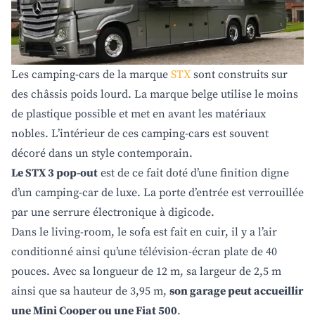
Les camping-cars de la marque
STX
sont construits sur
des châssis poids lourd. La marque belge utilise le moins
de plastique possible et met en avant les matériaux
nobles. L’intérieur de ces camping-cars est souvent
décoré dans un style contemporain.
Le STX 3 pop-out
est de ce fait doté d’une finition digne
d’un camping-car de luxe. La porte d’entrée est verrouillée
par une serrure électronique à digicode.
Dans le living-room, le sofa est fait en cuir, il y a l’air
conditionné ainsi qu’une télévision-écran plate de 40
pouces. Avec sa longueur de 12 m, sa largeur de 2,5 m
ainsi que sa hauteur de 3,95 m,
son garage peut accueillir
une Mini Cooper ou une Fiat 500
.