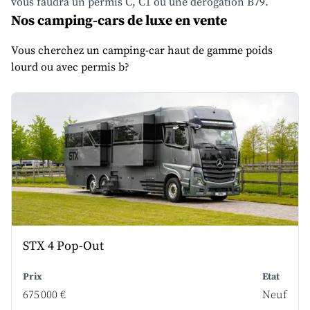
vous faudra un permis C, C1 ou une dérogation B79.
Nos camping-cars de luxe en vente
Vous cherchez un camping-car haut de gamme poids
lourd ou avec permis b?
STX 4 Pop-Out
Prix
Etat
675 000 €
Neuf