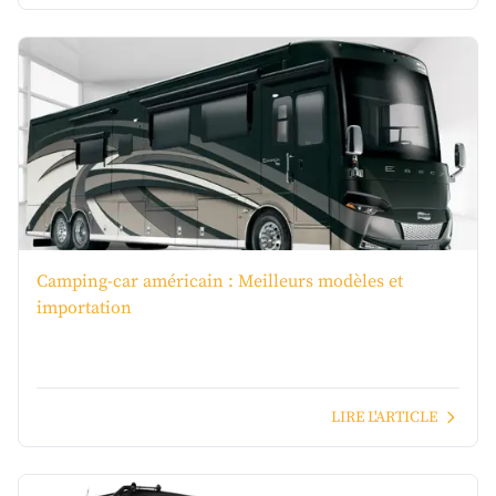
Camping-car américain : Meilleurs modèles et
importation
LIRE L'ARTICLE