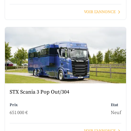
VOIR L'ANNONCE
STX Scania 3 Pop Out/304
Prix
Etat
651 000 €
Neuf