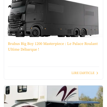
Brabus Big Boy 1200 Masterpiece : Le Palace Roulant
Ultime Débarque !
LIRE L'ARTICLE