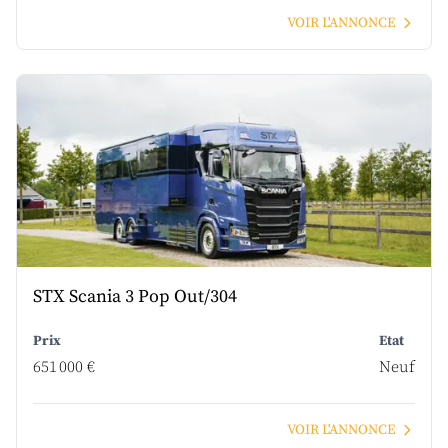
VOIR L'ANNONCE
STX Scania 3 Pop Out/304
Prix
Etat
651 000 €
Neuf
VOIR L'ANNONCE