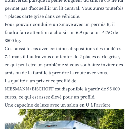
transversal puisque la petite longueur du smove 6.9 ne lui
permet pas d’accueillir un lit central. Vous aurez toutefois
4 places carte grise dans ce véhicule.
Pour pouvoir conduire un Smove avec un permis B, il
faudra faire attention à choisir un 6.9 qui a un PTAC de
3500 kg.
C'est aussi le cas avec certaines dispositions des modèles
7.4 mais il faudra vous contenter de 2 places carte grise,
ce qui peut être un problème si vous souhaitez inviter des
amis ou de la famille à prendre la route avec vous.
La qualité a un prix et ce profilé de
NIESMANN+BISCHOFF est disponible à partir de 95 000
euros, ce qui est assez élevé pour un profilé.
Une capucine de luxe avec un salon en U à l'arrière