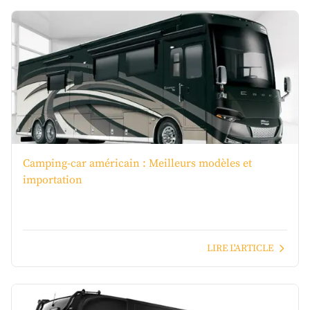
Camping-car américain : Meilleurs modèles et
importation
LIRE L'ARTICLE