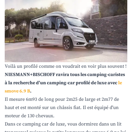
Voilà un profilé comme on voudrait en voir plus souvent !
NIESMANN+BISCHOFF ravira tous les camping-caristes
à la recherche d'un camping-car profilé de luxe avec
le
smove 6.9 B
.
Il mesure 6m93 de long pour 2m25 de large et 2m77 de
haut et est monté sur un châssis fiat. Il est équipé d'un
moteur de 130 chevaux.
Dans ce camping car de luxe, vous dormirez dans un lit