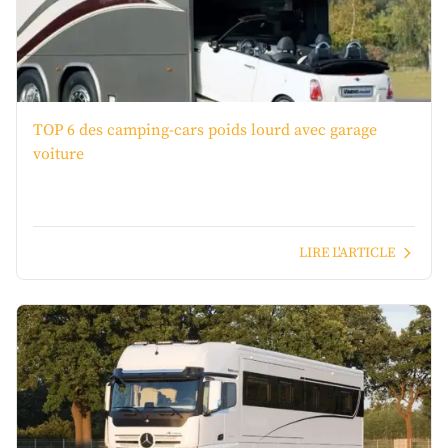
TOP 6 des camping-cars poids lourd avec garage
voiture
LIRE L'ARTICLE