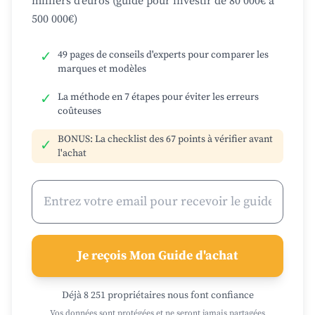
milliers d'euros (guide pour investir de 80 000€ à
500 000€)
✓
49 pages de conseils d'experts pour comparer les
marques et modèles
✓
La méthode en 7 étapes pour éviter les erreurs
coûteuses
BONUS: La checklist des 67 points à vérifier avant
✓
l'achat
Je reçois Mon Guide d'achat
Déjà 8 251 propriétaires nous font confiance
Vos données sont protégées et ne seront jamais partagées