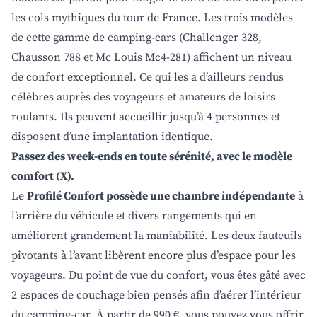
les cols mythiques du tour de France. Les trois modèles
de cette gamme de camping-cars (Challenger 328,
Chausson 788 et Mc Louis Mc4-281) affichent un niveau
de confort exceptionnel. Ce qui les a d’ailleurs rendus
célèbres auprès des voyageurs et amateurs de loisirs
roulants. Ils peuvent accueillir jusqu’à 4 personnes et
disposent d’une implantation identique.
Passez des week-ends en toute sérénité, avec le modèle
comfort (X).
Le
Profilé Confort possède une chambre indépendante
à
l’arrière du véhicule et divers rangements qui en
améliorent grandement la maniabilité. Les deux fauteuils
pivotants à l’avant libèrent encore plus d’espace pour les
voyageurs. Du point de vue du confort, vous êtes gâté avec
2 espaces de couchage bien pensés afin d’aérer l’intérieur
du camping-car. À partir de 990 €, vous pouvez vous offrir