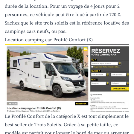
durée de la location. Pour un voyage de 4 jours pour 2
personnes, ce véhicule peut être loué à partir de 720 €.
Sachez que le site trois soleils est la référence locative des
campings cars neufs, ou pas.
Location camping-car Profilé Confort (X)
Le Profilé Confort de la catégorie X est tout simplement le
best-seller de Trois Soleils. Grâce à sa petite taille, ce
modèle est parfait pour longer le bord de mer ou arpenter