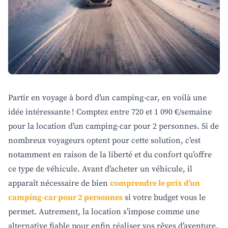
Partir en voyage à bord d’un camping-car, en voilà une
idée intéressante ! Comptez entre 720 et 1 090 €/semaine
pour la location d’un camping-car pour 2 personnes. Si de
nombreux voyageurs optent pour cette solution, c’est
notamment en raison de la liberté et du confort qu’offre
ce type de véhicule. Avant d’acheter un véhicule, il
apparaît nécessaire de bien
comprendre le prix d’un
camping-car pour 2 personnes
si votre budget vous le
permet. Autrement, la location s’impose comme une
alternative fiable pour enfin réaliser vos rêves d’aventure.