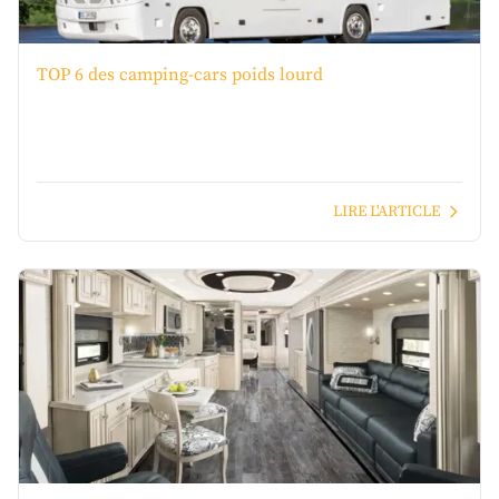
TOP 6 des camping-cars poids lourd
LIRE L'ARTICLE