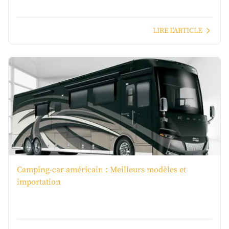
LIRE L'ARTICLE
Camping-car américain : Meilleurs modèles et
importation