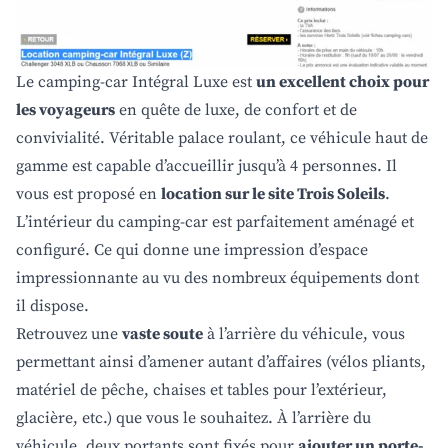
Le camping-car Intégral Luxe est
un excellent choix pour
les voyageurs
en quête de luxe, de confort et de
convivialité. Véritable palace roulant, ce véhicule haut de
gamme est capable d’accueillir jusqu’à 4 personnes. Il
vous est proposé en
location sur le site Trois Soleils
.
L’intérieur du camping-car est parfaitement aménagé et
configuré. Ce qui donne une impression d’espace
impressionnante au vu des nombreux équipements dont
il dispose.
Retrouvez une
vaste soute
à l’arrière du véhicule, vous
permettant ainsi d’amener autant d’affaires (vélos pliants,
matériel de pêche, chaises et tables pour l’extérieur,
glacière, etc.) que vous le souhaitez. À l’arrière du
véhicule, deux portants sont fixés pour
ajouter un porte-