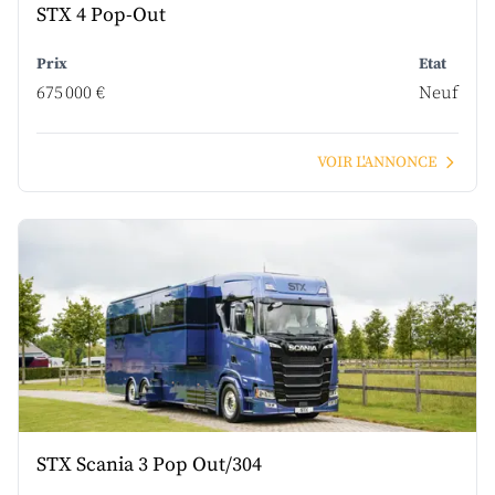
STX 4 Pop-Out
Prix
Etat
675 000 €
Neuf
VOIR L'ANNONCE
STX Scania 3 Pop Out/304