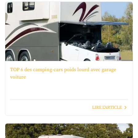
TOP 6 des camping-cars poids lourd avec garage
voiture
LIRE L'ARTICLE